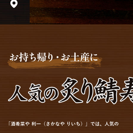
「酒肴菜や 利一（さかなや りいち）」では、人気の