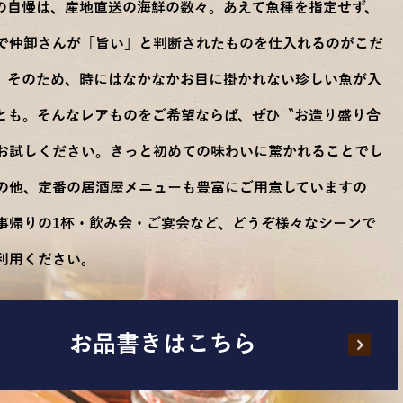
の自慢は、産地直送の海鮮の数々。あえて魚種を指定せず、
で仲卸さんが「旨い」と判断されたものを仕入れるのがこだ
。そのため、時にはなかなかお目に掛かれない珍しい魚が入
とも。そんなレアものをご希望ならば、ぜひ〝お造り盛り合
お試しください。きっと初めての味わいに驚かれることでし
の他、定番の居酒屋メニューも豊富にご用意していますの
事帰りの1杯・飲み会・ご宴会など、どうぞ様々なシーンで
利用ください。
お品書きはこちら