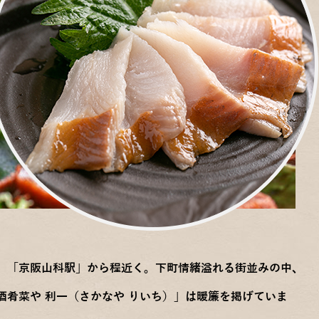
」「京阪山科駅」から程近く。下町情緒溢れる街並みの中、
酒肴菜や 利一（さかなや りいち）」は暖簾を掲げていま