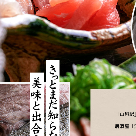
「山科駅
居酒屋「